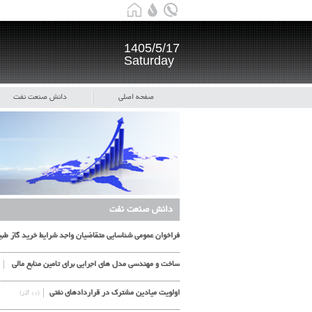
1405/5/17
Saturday
صفحه اصلی
دانش صنعت نفت
دانش صنعت نفت
فراخوان عمومی شناسایی متقاضیان واجد شرایط خرید گاز طب
ساخت و مهندسی مدل های اجرایی برای تامین منابع مالی
اولویت میادین مشترک در قراردادهای نفتی
(۱۱ آذر)