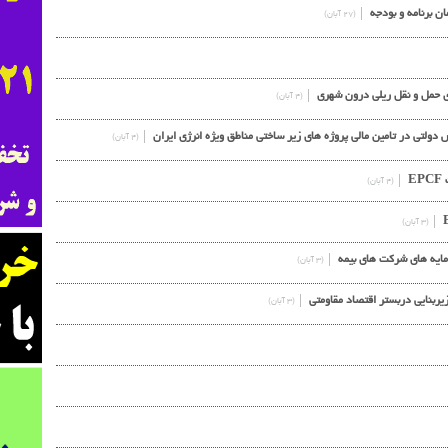
(۲۷ آبان)
ای حمل و نقل ریلی درون شهری
(۴ آبان)
لتی در تامین مالی پروژه های زیر ساختی مناطق ویژه انرژی ایران
(۴ آبان)
E
(۴ آبان)
(۳ آبان)
مایه های شرکت های بیمه
(۳ آبان)
زیربنایی دربستر اقتصاد مقاومتی
(۳ آبان)