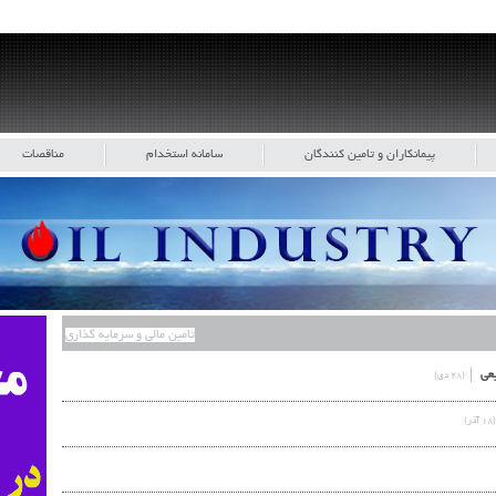
پیمانکاران و تامین کنندگان
سامانه استخدام
مناقصات
تامین مالی و سرمایه گذاری
یعی
(۲۸ دی)
(۱۸ آذر)