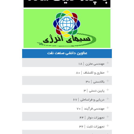
عناوین دانشی صنعت نفت
مهندسی مخزن
| ۱۸
حفاری و اکتشاف
| ۸۰
بالادستی
| ۳۰
پایین دستی
| ۳
دریایی و فراساحلی
| ۶۷
مهندسی فرآیند
| ۷۰
تجهیزات دوار
| ۴۴
تجهیزات ثابت
| ۳۲