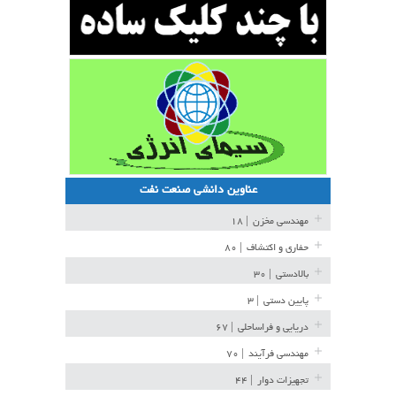
عناوین دانشی صنعت نفت
مهندسی مخزن
| ۱۸
حفاری و اکتشاف
| ۸۰
بالادستی
| ۳۰
پایین دستی
| ۳
دریایی و فراساحلی
| ۶۷
مهندسی فرآیند
| ۷۰
تجهیزات دوار
| ۴۴