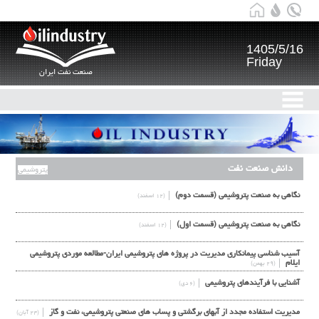
1405/5/16
Friday
صنعت نفت ایران
دانش صنعت نفت
پتروشیمی
نگاهی به صنعت پتروشیمی (قسمت دوم)
(۱۲ اسفند)
نگاهی به صنعت پتروشیمی (قسمت اول)
(۱۲ اسفند)
آسیب شناسی پیمانکاری مدیریت در پروژه های پتروشیمی ایران-مطالعه موردی پتروشیمی
ایلام
(۲۹ بهمن)
آشنایی با فرآیندهای پتروشیمی
(۶ دی)
مدیریت استفاده مجدد از آبهای برگشتی و پساب های صنعتی پتروشیمی، نفت و گاز
(۲۴ آبان)