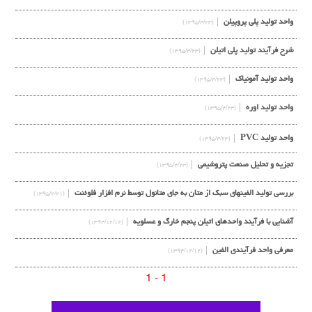
واحد تولید پلی پروپیلن
(۱۳۹۵/۴/۲۳)
شرح فرآیند تولید پلی اتیلن
(۱۳۹۵/۴/۲۳)
واحد تولید آمونیاک
(۱۳۹۵/۴/۲۳)
واحد تولید اوره
(۱۳۹۵/۴/۲۳)
واحد تولید PVC
(۱۳۹۵/۴/۲۳)
تجزیه و تحلیل صنعت پتروشیمی
(۱۳۹۵/۴/۲۳)
بررسی تولید الفینهای سبک از متان به جای متانول توسط نرم افزار فلوئنت
(۱۳۹۵/۲/۲۱)
آشنایی با فرآیند واحدهای اتیلن پنجم خارگ و عسلویه
(۱۳۹۴/۱۲/۱۲)
معرفی واحد فرآیندی الفین
(۱۳۹۴/۱۲/۱۲)
1 - 1