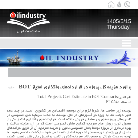
1405/5/15
Thursday
صنعت نفت ایران
برآورد هزینه کل پروژه در قراردادهای واگذاری امتیاز BOT
۳ آبان
نام لاتین:Total Project's Cost Estimate in BOT Contracts
کد مطلب:FI-024
توسعه زیر ساخت ها، شرط لازم برای توسعه اقتصادی هر کشوری است. در چند دهه
اخیر دولت ها، به ویژه در کشورهای در حال توسعه، به جذب سرمایه های خصوصی در
تامین مالی پروژه های زیر ساختی فزونی یافته است. قراردادهای واگذاری امتیاز یکی از
معمول ترین روش های سرمایه گذاری بخش خصوصی است که در آن، هزینه ساخت و
بهره برداری از پروژه توسط بخش خصوصی تامین و هزینه سرمایه آن از طریق درآمدهای
حاصل از پروژه در دوره معینی که دوره امتیاز نامیده می شود، بازگشت داده می شود. با
توجه به مدت طولانی و حجم بالای سرمایه گذاری، تامین و تحلیل مالی نقش تعیین کننده