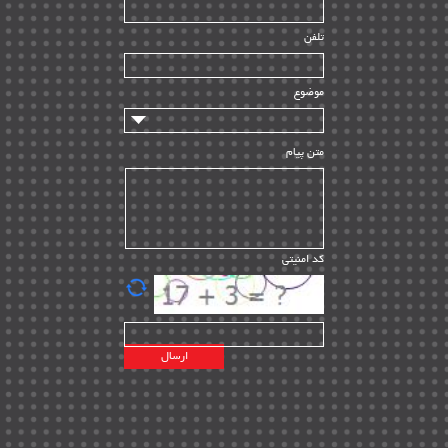
راه اندازی
| ۹
تلفن
سازندگان و تامین کنندگان
| ۱۰
تامین مالی و سرمایه گذاری
| ۳۲
موضوع
ماشین آلات
| ۱۲
مدیریت پروژه
| ۹۱
متن پیام
مدیریت دانش
| ۹
مدیریت سازمانی و عمومی
| ۲
تأمین کالا
| ۱۳
کد امنیتی
| ۲۰
EPC
پیمانکاران بین المللی
| ۸
اطلاعات انرژی کشورها
| ۱۴
پروژه های خارجی
| ۱۵
نقشه های نفت و گاز خارجی
| ۱۰
شرکت های نفتی
| ۱۴
پلانت های فعال
| ۴۰