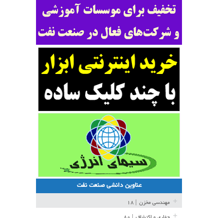
عناوین دانشی صنعت نفت
مهندسی مخزن
| ۱۸
حفاری و اکتشاف
| ۸۰