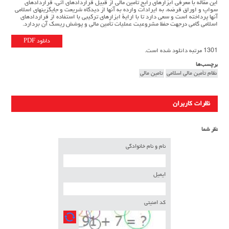
این مقاله با معرفی ابزارهاي رایج تأمین مالی از قبیل قراردادهاي آتی، قراردادهاي
سواپ و اوراق قرضه، به ایرادات وارده به آنها از دیدگاه شریعت و جایگزینهاي اسلامی
آنها پرداخته است و سعی دارد تا با ارایۀ ابزارهاي ترکیبی با استفاده از قراردادهاي
اسلامی گامی درجهت حفظ مشروعیت عملیات تأمین مالی و پوشش ریسک آن بردارد.
دانلود PDF
1301 مرتبه دانلود شده است.
برچسب‌ها
نظام تأمین مالی اسلامی
تامین مالی
نظرات کاربران
نظر شما
نام و نام خانوادگی
ایمیل
کد امنیتی