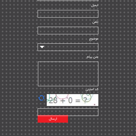
ایمیل
ساخت و نصب
| ۱۲
راه اندازی
| ۹
تلفن
سازندگان و تامین کنندگان
| ۱۰
تامین مالی و سرمایه گذاری
| ۳۲
موضوع
ماشین آلات
| ۱۲
مدیریت پروژه
| ۹۱
متن پیام
مدیریت دانش
| ۹
مدیریت سازمانی و عمومی
| ۲
تأمین کالا
| ۱۳
کد امنیتی
| ۲۰
EPC
پیمانکاران بین المللی
| ۸
اطلاعات انرژی کشورها
| ۱۴
پروژه های خارجی
| ۱۵
نقشه های نفت و گاز خارجی
| ۱۰