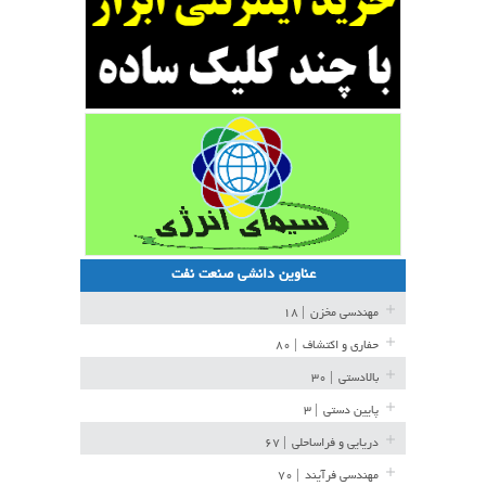
عناوین دانشی صنعت نفت
مهندسی مخزن
| ۱۸
حفاری و اکتشاف
| ۸۰
بالادستی
| ۳۰
پایین دستی
| ۳
دریایی و فراساحلی
| ۶۷
مهندسی فرآیند
| ۷۰