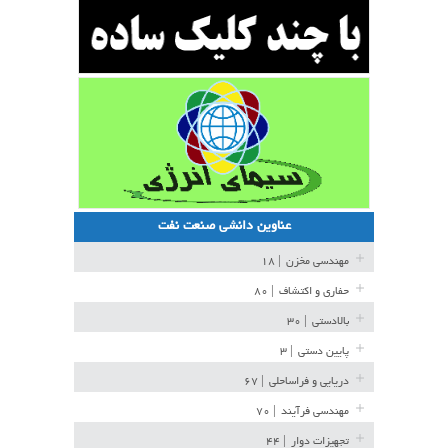
عناوین دانشی صنعت نفت
مهندسی مخزن
| ۱۸
حفاری و اکتشاف
| ۸۰
بالادستی
| ۳۰
پایین دستی
| ۳
دریایی و فراساحلی
| ۶۷
مهندسی فرآیند
| ۷۰
تجهیزات دوار
| ۴۴