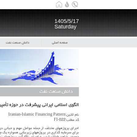
1405/5/17
Saturday
صفحه اصلی
دانش صنعت نفت
دانش صنعت نفت
الگوی اسلامی ایرانی پیشرفت در حوزه تأمین
نام لاتین:Iranian-Islamic Financing Pattern
کد مطلب:FI-022
اجرای پروژههای مختلف از جمله عوامل مهم و حیاتی در 
برای سرمایه گذاری در پروژههای زیربنایی همواره یک چا