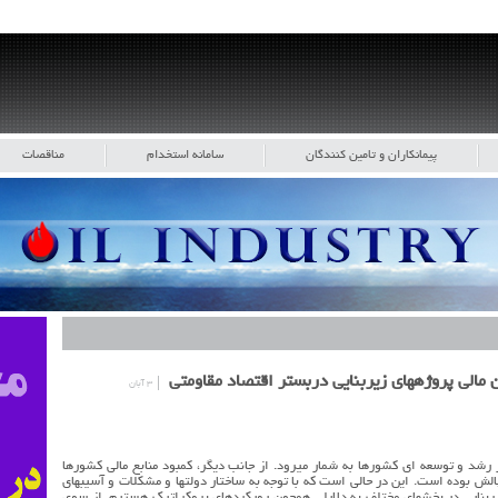
پیمانکاران و تامین کنندگان
سامانه استخدام
مناقصات
 مالی پروژههای زیربنایی دربستر اقتصاد مقاومتی
۳ آبان
رشد و توسعه ای کشورها به شمار میرود. از جانب دیگر، کمبود منابع مالی کشورها
لش بوده است. این در حالی است که با توجه به ساختار دولتها و مشکلات و آسیبهای