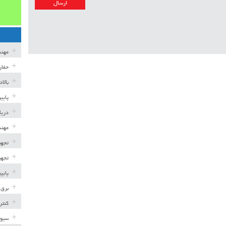
مهن
حفار
بالا
پایی
دریا
مهند
تجهی
تجهی
پایپ
برق 
کنتر
سیوی