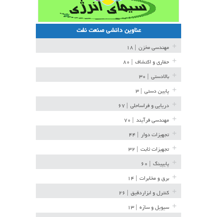
عناوین دانشی صنعت نفت
مهندسی مخزن
| ۱۸
حفاری و اکتشاف
| ۸۰
بالادستی
| ۳۰
پایین دستی
| ۳
دریایی و فراساحلی
| ۶۷
مهندسی فرآیند
| ۷۰
تجهیزات دوار
| ۴۴
تجهیزات ثابت
| ۳۲
پایپینگ
| ۶۰
برق و مخابرات
| ۱۴
کنترل و ابزاردقیق
| ۲۶
سیویل و سازه
| ۱۳