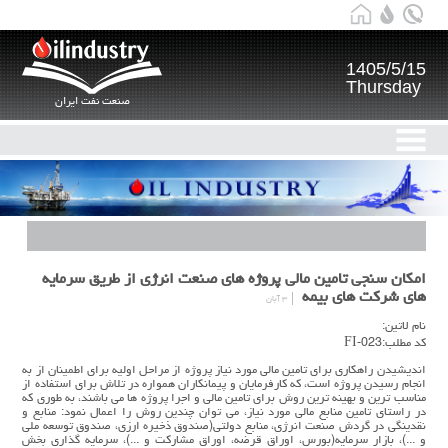
1405/5/15
Thursday
صنعت نفت ایران
امکان سنجی تامین مالی پروژه های صنعت انرژی از طریق سرمایه
های شرکت های بیمه
۳ آبان
نام لاتین:
کد مطلب:FI-023
اندیشیدن راهکاری برای تامین مالی مورد نیاز پروژه از مراحل اولیه برای اطمینان از به
انجام رسیدن پروژه است، که کارفرمایان و پیمانکاران همواره در تلاش برای استفاده از
مناسب ترین و بهینه ترین روش برای تامین مالی و اجرا پروژه ها می باشند، به طوری که
در راستای تامین منابع مالی مورد نیاز، می توان چندین روش را اعمال نمود: منابع و
نقدینگی در گردش صنعت انرژی، منابع دولتی(صندوق ذخیره ارزی، صندوق توسعه ملی
و ...)، بازار سرمایه(بورس، اوراق قرضه، اوراق مشارکت و ...)، سرمایه گذاری بخش