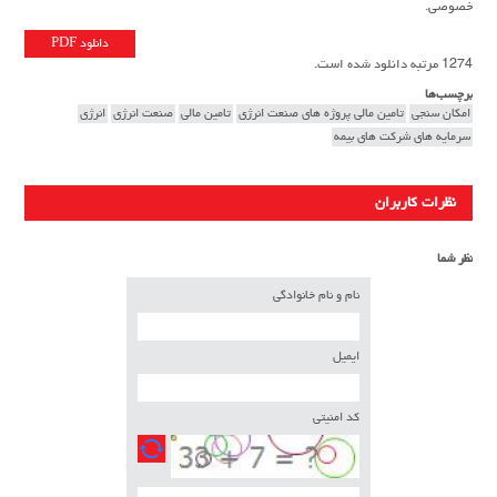
خصوصی.
دانلود PDF
1274 مرتبه دانلود شده است.
برچسب‌ها
امکان سنجی
تامین مالی پروژه های صنعت انرژی
تامین مالی
صنعت انرژی
انرژی
سرمایه های شرکت های بیمه
نظرات کاربران
نظر شما
نام و نام خانوادگی
ایمیل
کد امنیتی