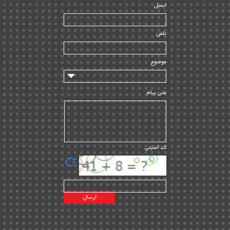
ایمیل
ساخت و نصب
| ۱۲
راه اندازی
| ۹
تلفن
سازندگان و تامین کنندگان
| ۱۰
تامین مالی و سرمایه گذاری
| ۳۲
موضوع
ماشین آلات
| ۱۲
مدیریت پروژه
| ۹۱
متن پیام
مدیریت دانش
| ۹
مدیریت سازمانی و عمومی
| ۲
تأمین کالا
| ۱۳
کد امنیتی
| ۲۰
EPC
پیمانکاران بین المللی
| ۸
اطلاعات انرژی کشورها
| ۱۴
پروژه های خارجی
| ۱۵
نقشه های نفت و گاز خارجی
| ۱۰
شرکت های نفتی
| ۱۴