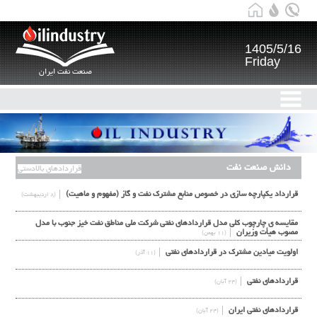
1405/5/16
Friday
صنعت نفت ایران
دانش صنعت نفت
قراردادهای بالادستی
قرارداد یکپارچه سازی در خصوص منابع مشترک نفت و گاز (مفهوم و ماهیت)
(۸ اردیبهشت)
مقايسه ی چارچوب کلي مدل قراردادهاي نفتي شرکت ملي مناطق نفت خیز جنوب با مدل
مصوب هیأت وزيران
(۱۱ بهمن)
اولویت میادین مشترک در قراردادهای نفتی
(۱۱ آذر)
قراردادهای نفتی
(۲۴ آبان)
قراردادهای نفتی ایران
(۲۴ آبان)