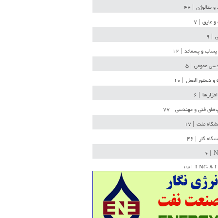
 و متالوژی
| ۴۴
و عایق
| ۷
ی
| ۹
پساب و پسماند
| ۱۲
سی عمومی
| ۵
 و دستورالعمل
| ۱۰
افزارها
| ۶
‌های فنی و مهندسی
| ۷۷
یشگاه نفت
| ۱۷
یشگاه گاز
| ۴۶
| ۶
N
| ۱۳
LNG & 
وله
| ۳۶
ن ذخیره
| ۱۵
شیمی
| ۱۴