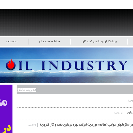
پیمانکاران و تامین کنندگان
سامانه استخدام
مناقصات
مدیریت دانش
يران
(۷ بهمن)
 سازمانهای دولتی (مطالعه موردی: شرکت بهره برداری نفت و گاز کارون)
(۲۳ دی)