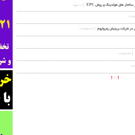
ساختار های هولدینگ و روش EPC
(۲۱ مهر)
 در شرکت بریتیش پترولیوم
(۱۳۹۵/۳/۱۳)
(۱۳۹۵/۲/۳)
1 - 1