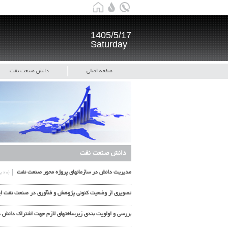
1405/5/17
Saturday
صفحه اصلی
دانش صنعت نفت
دانش صنعت نفت
مدیریت دانش در سازمانهای پروژه محور صنعت نفت
(۲۰ بهمن)
تصويري از وضعيت كنوني پژوهش و فنآوری در صنعت نفت ا
بررسی و اولویت بندی زیرساختهای لازم جهت اشتراک دانش در