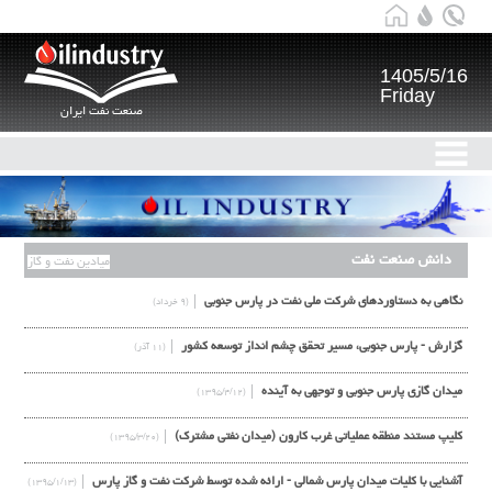
1405/5/16
Friday
صنعت نفت ایران
دانش صنعت نفت
میادین نفت و گاز
نگاهی به دستاوردهای شرکت ملی نفت در پارس جنوبی
(۹ خرداد)
گزارش - پارس جنوبی، مسیر تحقق چشم انداز توسعه کشور
(۱۱ آذر)
ميدان گازي پارس جنوبي و توجهي به آينده
(۱۳۹۵/۴/۱۲)
کلیپ مستند منطقه عملیاتی غرب کارون (میدان نفتی مشترک)
(۱۳۹۵/۳/۲۰)
آشنایی با کلیات میدان پارس شمالی - ارائه شده توسط شرکت نفت و گاز پارس
(۱۳۹۵/۱/۱۳)