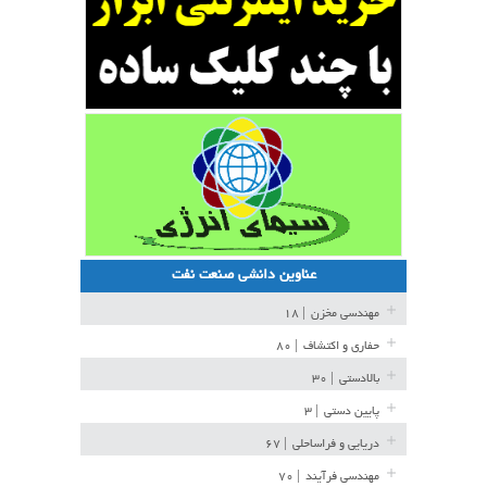
عناوین دانشی صنعت نفت
مهندسی مخزن
| ۱۸
حفاری و اکتشاف
| ۸۰
بالادستی
| ۳۰
پایین دستی
| ۳
دریایی و فراساحلی
| ۶۷
مهندسی فرآیند
| ۷۰