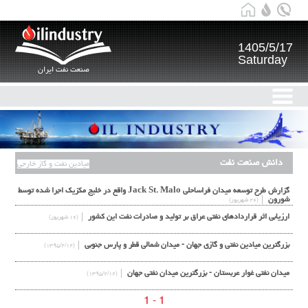
1405/5/17
Saturday
صنعت نفت ایران
دانش صنعت نفت
میادین نفت و گاز خارجی
گزارش طرح توسعه میدان فراساحلی Jack St. Malo واقع در خلیج مکزیک اجرا شده توسط
شورون
(۲۶ شهریور)
ارزیابی اثر قراردادهای نفتی عراق بر تولید و صادرات نفت این کشور
(۱۶ شهریور)
بزرگترین میادین نفتی و گازی جهان - میدان شمالی قطر و پارس جنوبی
(۱۳۹۵/۲/۱۲)
میدان نفتی غوار عربستان - بزرگترین میدان نفتی جهان
(۱۳۹۵/۲/۱۲)
1 - 1