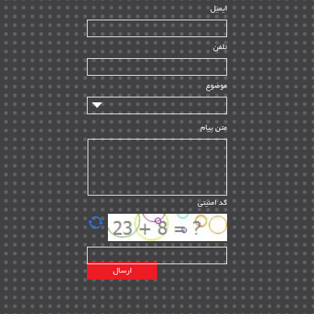
ایمیل
ساخت و نصب
| ۱۲
راه اندازی
| ۹
تلفن
سازندگان و تامین کنندگان
| ۱۰
تامین مالی و سرمایه گذاری
| ۳۲
موضوع
ماشین آلات
| ۱۲
مدیریت پروژه
| ۹۱
متن پیام
مدیریت دانش
| ۹
مدیریت سازمانی و عمومی
| ۲
تأمین کالا
| ۱۳
کد امنیتی
| ۲۰
EPC
پیمانکاران بین المللی
| ۸
اطلاعات انرژی کشورها
| ۱۴
پروژه های خارجی
| ۱۵
نقشه های نفت و گاز خارجی
| ۱۰
شرکت های نفتی
| ۱۴