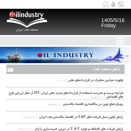
1405/5/16
Friday
صنعت نفت ایران
دانش صنعت نفت
IPC
اولویت میادین مشترک در قراردادهای نفتی
(۱۱ آذر)
شرایط درست و نادرست استفاده از قراردادهای جدید نفتی ایران IPC از منظر ارزیابی طرح
های اقتصادی
(۱۷ شهریور)
رویکردهای نوین در بنگاهداری اقتصاد بالادستی
(۹ شهریور)
زایش اولین نسل شرکت های E&P در اقتصاد بالادستی نفت ایران
(۱۳۹۵/۵/۱۷)
زایش شرکت های اکتشاف و تولید E & P در ایران، شبیه سازی یا ژانر
(۱۳۹۵/۴/۱۳)