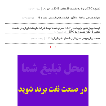
کتابچه IPC مربوط به نشست 28 نوامبر 2015 در تهران
(۱۳۹۴/۱۲/۲۵)
شرایط عمومی، ساختار و الگوی قراردادهای بالادستی نفت و گاز
(۱۳۹۴/۱۲/۲۵)
لیست پروژه‌های اولویت دار E&P معرفی شده توسط شرکت ملی نفت ایران در نشست
نوامبر 2015 - موسوم به IPC
(۱۳۹۴/۱۲/۲۵)
نسخه پیش نویس مدل قراردادهای نفتی ایران IPC
(۱۳۹۴/۱۲/۲۵)
1 - 1