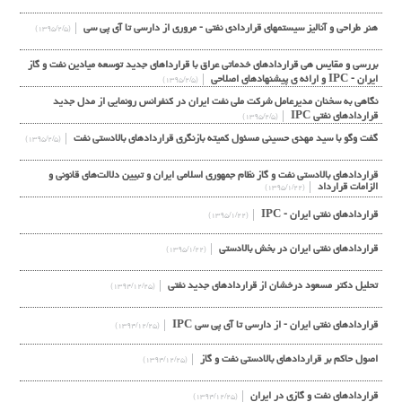
هنر طراحی و آنالیز سیستمهای قراردادی نفتی - مروری از دارسی تا آی پی سی
(۱۳۹۵/۲/۵)
بررسی و مقایس هی قراردادهای خدماتی عراق با قرارداهای جدید توسعه میادین نفت و گاز
ایران - IPC و ارائه ی پیشنهادهای اصلاحی
(۱۳۹۵/۲/۵)
نگاهی به سخنان مدیرعامل شرکت ملی نفت ایران در کنفرانس رونمایی از مدل جدید
قراردادهای نفتی IPC
(۱۳۹۵/۲/۵)
گفت وگو با سيد مهدي حسيني مسئول كميته بازنگري قراردادهاي بالادستي نفت
(۱۳۹۵/۲/۵)
قراردادهای بالادستی نفت و گاز نظام جمهوری اسلامی ایران و تبیین دلالت‌های قانونی و
الزامات قرارداد
(۱۳۹۵/۱/۲۲)
قراردادهای نفتی ایران - IPC
(۱۳۹۵/۱/۲۲)
قراردادهای نفتی ایران در بخش بالادستی
(۱۳۹۵/۱/۲۲)
تحلیل دکتر مسعود درخشان از قراردادهاي جدید نفتی
(۱۳۹۴/۱۲/۲۵)
قراردادهای نفتی ایران - از دارسی تا آی پی سی IPC
(۱۳۹۴/۱۲/۲۵)
اصول حاکم بر قراردادهای بالادستی نفت و گاز
(۱۳۹۴/۱۲/۲۵)
قراردادهای نفت و گازی در ایران
(۱۳۹۴/۱۲/۲۵)