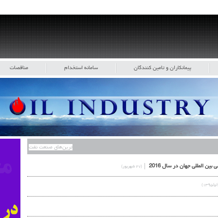
پیمانکاران و تامین کنندگان
سامانه استخدام
مناقصات
ترین‌های صنعت نفت
(۲۷ شهریور)