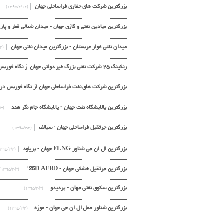
بزرگترین شرکت های حفاری فراساحلی جهان
(۱۳۹۵/۲/۱۲)
بزرگترین میادین نفتی و گازی جهان - میدان شمالی قطر و پ
میدان نفتی غوار عربستان - بزرگترین میدان نفتی جهان
(۱۳۹۵/۲/۱۲)
رنکینگ ۲۵ شرکت نفتی بزرگ غیر دولتی جهان از نگاه فوربس - مارچ ۲۰۱۶
بزرگترین شرکت های نفت فراساحلی جهان از نگاه فوربس در سال
بزرگترین پالایشگاه نفت جهان - پالایشگاه جام نگر هند
(۱۳۹۵/۲/۳)
بزرگترین جرثقیل فراساحلی جهان - سیالف
(۱۳۹۵/۲/۳)
بزرگترین ال ان جی شناور FLNG جهان - پریلود
(۱۳۹۵/۲/۳)
بزرگترین جرثقیل خشکی جهان - 125D AFRD
(۱۳۹۵/۲/۳)
بزرگترین سکوی نفتی جهان - پردیدو
(۱۳۹۵/۲/۳)
بزرگترین شناور حمل ال ان جی جهان - موزه
(۱۳۹۵/۲/۲)