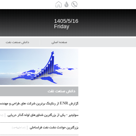
1405/5/16
Friday
صفحه اصلی
دانش صنعت نفت
دانش صنعت نفت
گزارش ENR از رنکینگ برترین شرکت های طراحی و مهندسی بین المللی جهان در سال 2016
سولیتیر - یکی از بزرگترین شناورهای لوله گذار دریایی
(۱۳۹۵/۵/۲۷)
بزرگترین حوادث نشت نفت فراساحلی
(۱۳۹۵/۲/۱۲)