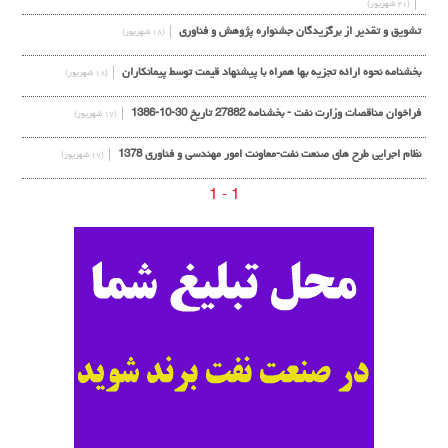
(۲۱ شهریور)
تشویق و تقدیر از برگزیدگان جشنواره پژوهش و فناوری
(۱۸ شهریور)
بخشنامه نحوه ارائه تجزیه بها همراه با پیشنهاد قیمت توسط پیمانکاران
(۱۸ شهریور)
فراخوان مناقصات وزارت نفت - بخشنامه 27882 تاریخ 30-10-1386
(۱۷ شهریور)
نظام اجرایی طرح های صنعت نفت-معاونت امور مهندسی و فناوری 1378
(۱۷ شهریور)
1 - 1