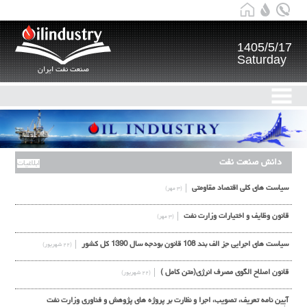
1405/5/17
Saturday
صنعت نفت ایران
دانش صنعت نفت
ابلاغیات
سیاست های کلی اقتصاد مقاومتی
(۳ مهر)
قانون وظایف و اختیارات وزارت نفت
(۳ مهر)
سیاست های اجرایی جز الف بند 108 قانون بودجه سال 1390 کل کشور
(۲۲ شهریور)
قانون اصلاح الگوي مصرف انرژي(متن كامل )
(۲۲ شهریور)
آیین نامه تعریف، تصویب، اجرا و نظارت بر پروژه های پژوهش و فناوری وزارت نفت