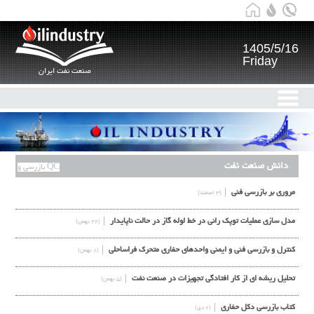
1405/5/16
Friday
صنعت نفت ایران
دانش صنعت نفت
بازرسی و QC
مروري بر بازرسي فني
(۳ اسفند)
مدل سازی عملیات توپک رانی در خط لوله گاز در حالت ناپایدار
(۲۲ بهمن)
كنترل و بازرسي فني و ايمني واحدهاي حفاري متحرك فراساحلي
(۸ بهمن)
تحلیل ریشه ای از کار افتادگی تجهیزات در صنعت نفت
(۵ بهمن)
کتاب بازرسی دکل حفاری
(۲ دی)