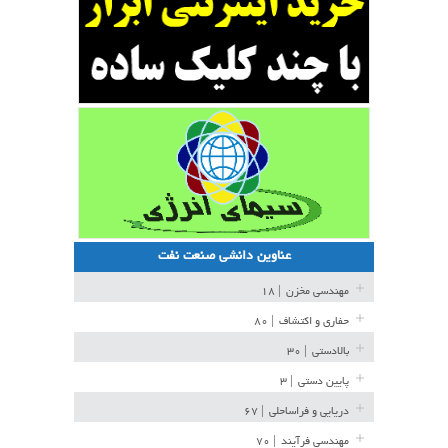
عناوین دانشی صنعت نفت
مهندسی مخزن
| ۱۸
حفاری و اکتشاف
| ۸۰
بالادستی
| ۳۰
پایین دستی
| ۳
دریایی و فراساحلی
| ۶۷
مهندسی فرآیند
| ۷۰