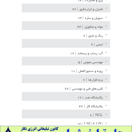
برق و مخابرات
| ۱۴
کنترل و ابزاردقیق
| ۲۶
سیویل و سازه
| ۱۳
مواد و متالوژی
| ۴۴
رنگ و عایق
| ۷
ایمنی
| ۹
آب، پساب و پسماند
| ۱۲
مهندسی عمومی
| ۵
رویه و دستورالعمل
| ۱۰
نرم افزارها
| ۶
کلیپ‌های فنی و مهندسی
| ۷۷
پالایشگاه نفت
| ۱۷
پالایشگاه گاز
| ۴۶
| ۶
NGL
| ۱۳
LNG & LPG