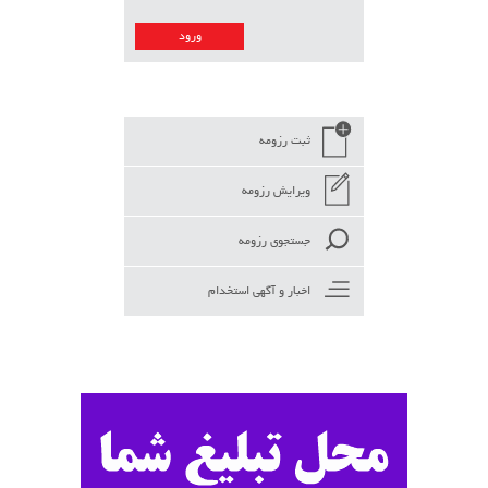
ثبت رزومه
ویرایش رزومه
جستجوی رزومه
اخبار و آگهی استخدام