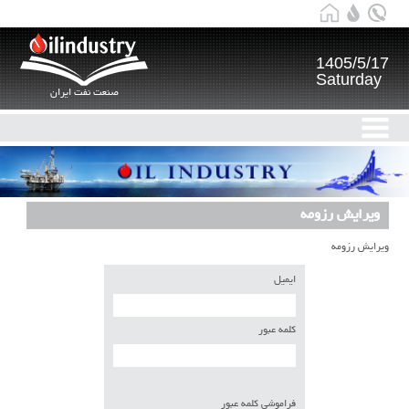
1405/5/17
Saturday
صنعت نفت ایران
ویرایش رزومه
ویرایش رزومه
ایمیل
کلمه عبور
فراموشی کلمه عبور