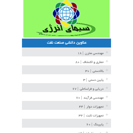
عناوین دانشی صنعت نفت
مهندسی مخزن
| ۱۸
حفاری و اکتشاف
| ۸۰
بالادستی
| ۳۰
پایین دستی
| ۳
دریایی و فراساحلی
| ۶۷
مهندسی فرآیند
| ۷۰
تجهیزات دوار
| ۴۴
تجهیزات ثابت
| ۳۲
پایپینگ
| ۶۰