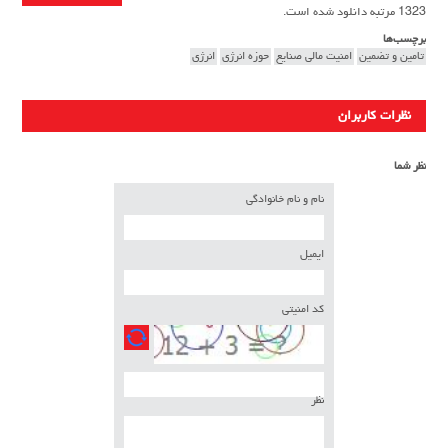
1323 مرتبه دانلود شده است.
برچسب‌ها
تامین و تضمین
امنیت مالی صنایع
حوزه انرژی
انرژی
نظرات کاربران
نظر شما
نام و نام خانوادگی
ایمیل
کد امنیتی
نظر