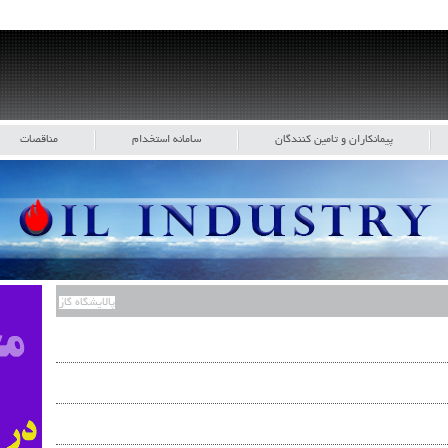
پیمانکاران و تامین کنندگان
سامانه استخدام
مناقصات
پالایشگاه گاز