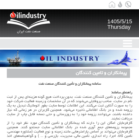
1405/5/15
Thursday
صنعت نفت ایران
پیمانکاران و تامین کنندگان
سامانه پیمانکاران و تأمین کنندگان صنعت نفت
راهنمای سامانه:
پیمانکاران و تأمین کنندگان صنعت نفت، بدون پرداخت هیچ گونه هزینه­‌ای پس از ثبت
نام در سایت، صاحب پروفایلی می‌شوند که در آن مشخصات و زمینه فعالیت شرکت خود
را به صورت آنلاین ثبت می‌کنند. این اطلاعات توسط سایت بطور اتوماتیک تبدیل به یک
رزومه شده و در بانک اطلاعاتی‌ ذخیره می‌شود. همچنین کاربران در هر زمانی که نیاز
داشته باشند، می‌توانند رزومه خود را به روزرسانی و حتی نسخه قابل چاپ از سایت
دریافت نمایند.
کارفرمایان امکان این را دارند که پیمانکاران و تأمین کنندگان مورد نظر خود را از
مجموعه رزومه‌های جمع­ آوری شده در بانک اطلاعاتی سایت جستجو کنند. همچنین
کارفرمایان می‌تواند بر اساس پارامترهایی مانند زمینه و نوع فعالیت (مشاوره مهندسی،
تأمین کالا، اجرا، راه اندازی، تأمین مالی، مدیریت، بازرسی و ... ) و گواهینامه‌های اخذ