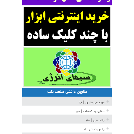
عناوین دانشی صنعت نفت
مهندسی مخزن
| ۱۸
حفاری و اکتشاف
| ۸۰
بالادستی
| ۳۰
پایین دستی
| ۳