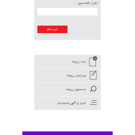
تکرار کلمه عبور
ثبت رزومه
ویرایش رزومه
جستجوی رزومه
اخبار و آگهی استخدام