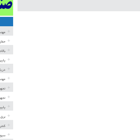
مهن
حفار
بالا
پایی
دریا
مهند
تجهی
تجهی
پایپ
برق 
کنتر
سیوی