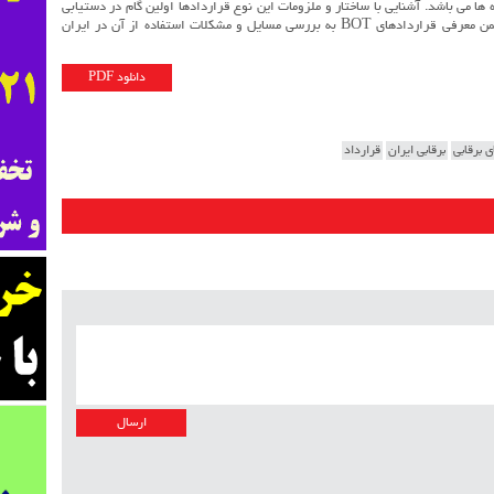
مین مالی پروژه ها می باشد. آشنایی با ساختار و ملزومات این نوع قراردادها اولین گام در دستیابی
موفق به هدف تامین مالی پروژه است. در این مقاله ضمن معرفی قراردادهای BOT به بررسی مسایل و مشکلات استفاده از آن در ایران
دانلود PDF
ی برقابی
برقابی ایران
قرارداد