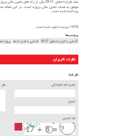
عقد قراردادهای BOT یکی از راه های تا
پرداخته شده است.
1470 مرتبه دانلود شده است.
برچسب‌ها
آشنایی با قراردادهای BOT
آشنایی با قراردادها
پروژه ها
نظرات کاربران
نظر شما
نام و نام خانوادگی
نظر
ایمیل
کد امنیتی