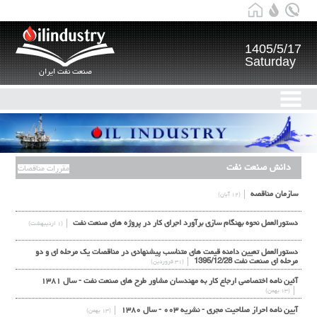
1405/5/17
Saturday
صنعت نفت ایران
دانش صنعت نفت
مقررات مناقصات
سازمان مناقصه
(۱۲ آبان)
دستورالعمل نحوه بهنگام سازی برآورد اجرای کار در پروژه های صنعت نفت
(۱ اردیبهشت)
دستورالعمل تعیین دامنه قیمت های متناسب پیشنهادی در مناقصات یک مرحله ای و دو
مرحله ای صنعت نفت 1395/12/28
(۳۱ فروردین)
آئین نامه اختصاصی ارجاع کار به مهندسان مشاور طرح های صنعت نفت - سال ۱۳۸۱
(۱۳ بهمن)
آیین نامه احراز صلاحیت مجری - نشریه ۰۰۳ - سال ۱۳۸۰
(۱۳ بهمن)