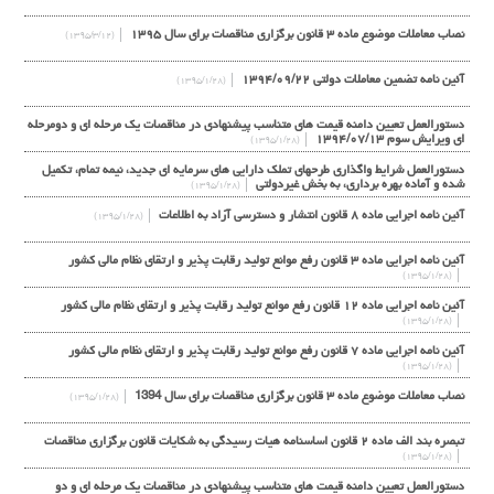
نصاب معاملات موضوع ماده ۳ قانون برگزاری مناقصات برای سال ۱۳۹۵
(۱۳۹۵/۳/۱۲)
آئین نامه تضمین معاملات دولتی ۱۳۹۴/۰۹/۲۲
(۱۳۹۵/۱/۲۸)
دستورالعمل تعيين دامنه قيمت هاي متناسب پيشنهادي در مناقصات يك مرحله اي و دومرحله
اي ويرايش سوم ۱۳۹۴/۰۷/۱۳
(۱۳۹۵/۱/۲۸)
دستورالعمل شرایط واگذاري طرحهاي تملک دارایی هاي سرمایه اي جدید، نیمه تمام، تکمیل
شده و آماده بهره برداري، به بخش غیردولتی
(۱۳۹۵/۱/۲۸)
آئین نامه اجرایی ماده ۸ قانون انتشار و دسترسی آزاد به اطلاعات
(۱۳۹۵/۱/۲۸)
آئین نامه اجرایی ماده ۳ قانون رفع موانع تولید رقابت پذیر و ارتقای نظام مالی کشور
(۱۳۹۵/۱/۲۸)
آئین نامه اجرایی ماده ۱۲ قانون رفع موانع تولید رقابت پذیر و ارتقای نظام مالی کشور
(۱۳۹۵/۱/۲۸)
آئین نامه اجرایی ماده ۷ قانون رفع موانع تولید رقابت پذیر و ارتقای نظام مالی کشور
(۱۳۹۵/۱/۲۸)
نصاب معاملات موضوع ماده ۳ قانون برگزاری مناقصات برای سال 1394
(۱۳۹۵/۱/۲۸)
تبصره بند الف ماده ۲ قانون اساسنامه هیات رسیدگی به شکایات قانون برگزاری مناقصات
(۱۳۹۵/۱/۲۸)
دستورالعمل تعیین دامنه قیمت های متناسب پیشنهادی در مناقصات یک مرحله ای و دو