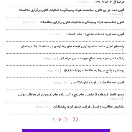
مرحله ای ۱۳۹۱/۰۸/۱۴
(۱۳۹۵/۱/۲۸)
آئین نامه اجرایی قانون اساسنامه هیات رسیدگی به شکایات قانون برگزاری مناقصات
(۱۳۹۵/۱/۲۸)
قانون اساسنامه هیات رسیدگی به شکایات قانون برگزاری مناقصات
(۱۳۹۵/۱/۲۸)
آئین نامه خرید خدمات مشاوره ۱۳۸۸/۱۰/۰۱
(۱۳۹۵/۱/۲۸)
راهنمای تعیین دامنه مناسب ترین قیمت های پیشنهادی در مناقصات یک مرحله ای
(۱۳۹۵/۱/۲۸)
بازگرداندن ۸۰ درصد مبالغ سپرده حسن انجام کار
(۱۳۹۵/۱/۲۸)
پرسش و پاسخ مربوط به مناقصات ۱۳۸۸/۰۶/۱۵
(۱۳۹۵/۱/۲۸)
آئین نامه مناقصات ایران به زبان انگلیسی
(۱۳۹۵/۱/۲۸)
دستورالعمل استفاده از تضمین های نوع ه آئین نامه های تضمین برای معاملات دولتی
(۱۳۹۵/۱/۲۸)
تشخیص صلاحیت و کنترل ظرفیت مشاوران و پیمانکاران
(۱۳۹۵/۱/۲۸)
1 - 2