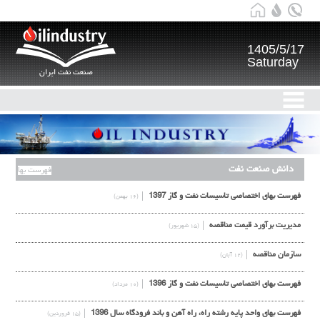
1405/5/17
Saturday
صنعت نفت ایران
دانش صنعت نفت
فهرست بها
فهرست بهای اختصاصی تاسیسات نفت و گاز 1397
(۱۶ بهمن)
مدیریت برآورد قیمت مناقصه
(۱۵ شهریور)
سازمان مناقصه
(۱۲ آبان)
فهرست بهای اختصاصی تاسیسات نفت و گاز 1396
(۱۰ مرداد)
فهرست بهاي واحد پایه رشته راه، راه آهن و باند فرودگاه سال 1396
(۱۵ فروردین)