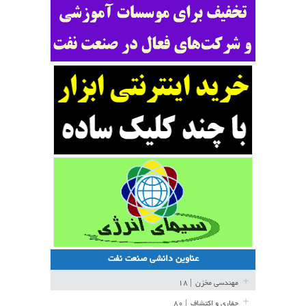
عناوین دانشی صنعت نفت
مهندسی مخزن
| ۱۸
حفاری و اکتشاف
| ۸۰