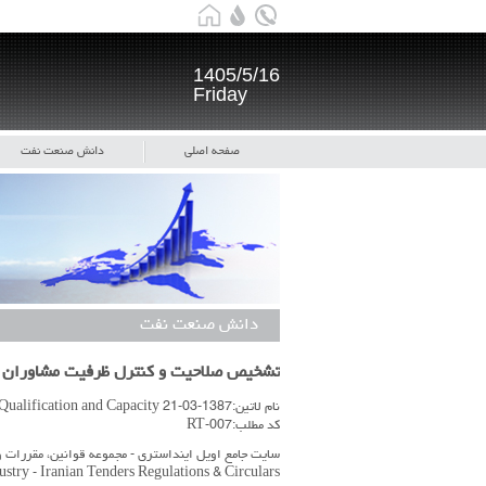
1405/5/16
Friday
صفحه اصلی
دانش صنعت نفت
دانش صنعت نفت
تشخیص صلاحیت و کنترل ظرفیت مشاوران و
نام لاتین:1387-03-21 Consultants & Contractors Qualification and Capacity
کد مطلب:RT-007
سایت جامع اویل اینداستری - مجموعه قوانین، مقررات و
ustry - Iranian Tenders Regulations & Circulars