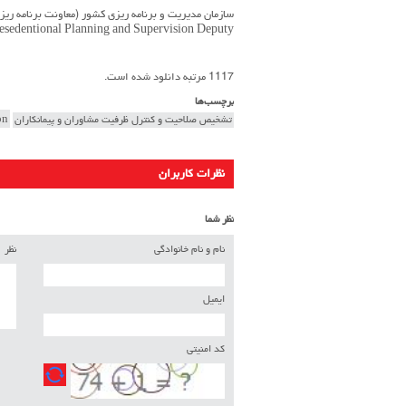
سازمان مدیریت و برنامه ریزی کشور (معاونت برنامه ری
resedentional Planning and Supervision Deputy
1117 مرتبه دانلود شده است.
برچسب‌ها
تشخیص صلاحیت و کنترل ظرفیت مشاوران و پیمانکاران
on
نظرات کاربران
نظر شما
نام و نام خانوادگی
نظر
ایمیل
کد امنیتی