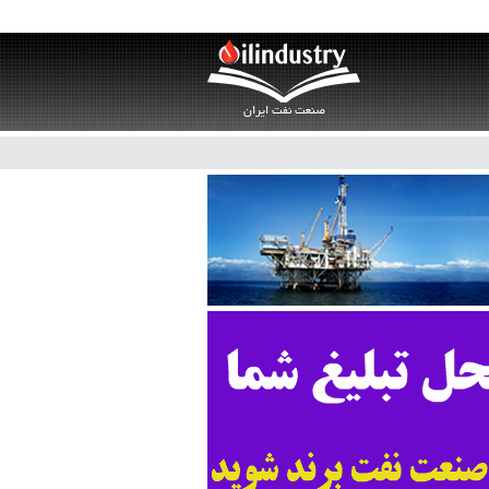
صنعت نفت ایران