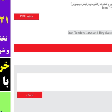
زی و نظارت راهبردی رئیس جمهوری)
Iran P
دانلود PDF
Iran Tenders Laws and Regulati