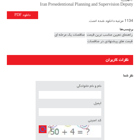
Iran Presedentional Planning and Supervision Deputy
دانلود PDF
1134 مرتبه دانلود شده است.
برچسب‌ها
راهنمای تعیین مناسب ترین قیمت
مناقصات یک مرحله ای
قیمت های پیشنهادی در مناقصات
نظرات کاربران
نظر شما
نام و نام خانوادگی
ایمیل
کد امنیتی