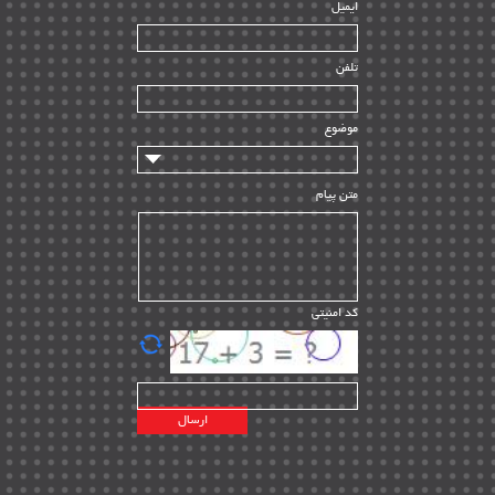
ایمیل
ساخت و نصب
| ۱۲
راه اندازی
| ۹
تلفن
سازندگان و تامین کنندگان
| ۱۰
تامین مالی و سرمایه گذاری
| ۳۲
موضوع
ماشین آلات
| ۱۲
مدیریت پروژه
| ۹۱
متن پیام
مدیریت دانش
| ۹
مدیریت سازمانی و عمومی
| ۲
تأمین کالا
| ۱۳
کد امنیتی
| ۲۰
EPC
پیمانکاران بین المللی
| ۸
اطلاعات انرژی کشورها
| ۱۴
پروژه های خارجی
| ۱۵
نقشه های نفت و گاز خارجی
| ۱۰
شرکت های نفتی
| ۱۴