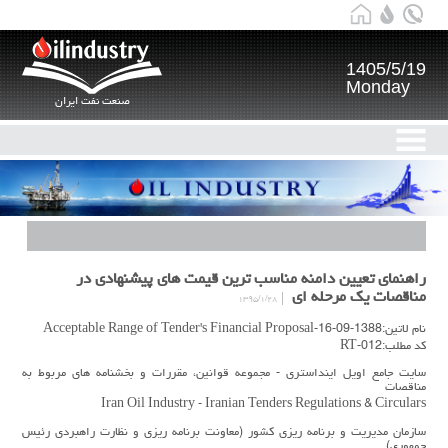
1405/5/19
Monday
صنعت نفت ایران
راهنمای تعیین دامنه مناسب ترین قیمت های پیشنهادی در
مناقصات یک مرحله ای
۱۳۹۵/۱/۲۸
نام لاتین:1388-09-16-Acceptable Range of Tender's Financial Proposal
کد مطلب:RT-012
سایت جامع اویل اینداستری - مجموعه قوانین، مقررات و بخشنامه های مربوط به
مناقصات
Iran Oil Industry - Iranian Tenders Regulations & Circulars
سازمان مدیریت و برنامه ریزی کشور (معاونت برنامه ریزی و نظارت راهبردی رئیس
جمهوری)