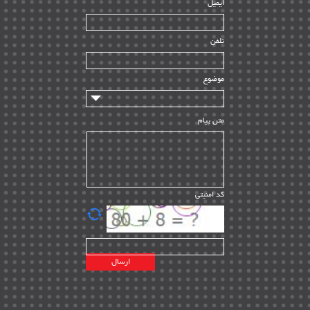
ایمیل
ساخت و نصب
| ۱۲
راه اندازی
| ۹
تلفن
سازندگان و تامین کنندگان
| ۱۰
تامین مالی و سرمایه گذاری
| ۳۲
موضوع
ماشین آلات
| ۱۲
مدیریت پروژه
| ۹۱
متن پیام
مدیریت دانش
| ۹
مدیریت سازمانی و عمومی
| ۲
تأمین کالا
| ۱۳
کد امنیتی
| ۲۰
EPC
پیمانکاران بین المللی
| ۸
اطلاعات انرژی کشورها
| ۱۴
پروژه های خارجی
| ۱۵
نقشه های نفت و گاز خارجی
| ۱۰
شرکت های نفتی
| ۱۴