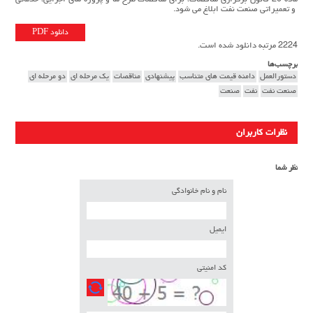
و تعمیراتی صنعت نفت ابلاغ می شود.
دانلود PDF
2224 مرتبه دانلود شده است.
برچسب‌ها
دستورالعمل
دامنه قیمت های متناسب
پیشنهادی
مناقصات
یک مرحله ای
دو مرحله ای
صنعت نفت
نفت
صنعت
نظرات کاربران
نظر شما
نام و نام خانوادگی
ایمیل
کد امنیتی