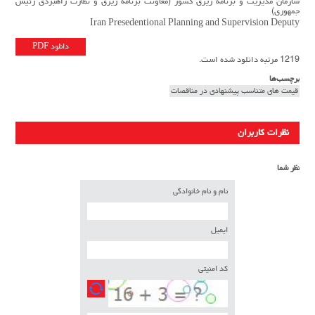
سازمان مدیریت و برنامه ریزی کشور (معاونت برنامه ریزی و نظارت راهبردی رئیس
جمهوری)
Iran Presedentional Planning and Supervision Deputy
دانلود PDF
1219 مرتبه دانلود شده است.
برچسب‌ها
قيمت هاي متناسب پيشنهادي در مناقصات
نظرات کاربران
نظر شما
نام و نام خانوادگی
ایمیل
کد امنیتی