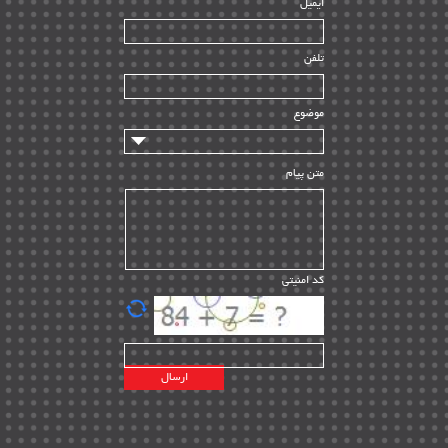
ایمیل
ساخت و نصب
| ۱۲
راه اندازی
| ۹
تلفن
سازندگان و تامین کنندگان
| ۱۰
تامین مالی و سرمایه گذاری
| ۳۲
موضوع
ماشین آلات
| ۱۲
مدیریت پروژه
| ۹۱
متن پیام
مدیریت دانش
| ۹
مدیریت سازمانی و عمومی
| ۲
تأمین کالا
| ۱۳
کد امنیتی
| ۲۰
EPC
پیمانکاران بین المللی
| ۸
اطلاعات انرژی کشورها
| ۱۴
پروژه های خارجی
| ۱۵
نقشه های نفت و گاز خارجی
| ۱۰
شرکت های نفتی
| ۱۴