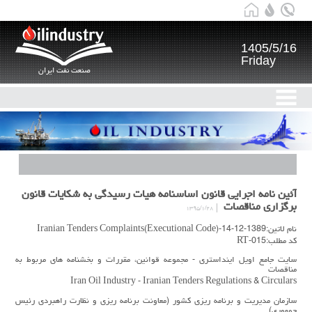
1405/5/16
Friday
صنعت نفت ایران
آئین نامه اجرایی قانون اساسنامه هیات رسیدگی به شکایات قانون
برگزاری مناقصات
۱۳۹۵/۱/۲۸
نام لاتین:1389-12-14-Iranian Tenders Complaints(Executional Code)
کد مطلب:RT-015
سایت جامع اویل اینداستری - مجموعه قوانین، مقررات و بخشنامه های مربوط به
مناقصات
Iran Oil Industry - Iranian Tenders Regulations & Circulars
سازمان مدیریت و برنامه ریزی کشور (معاونت برنامه ریزی و نظارت راهبردی رئیس
جمهوری)