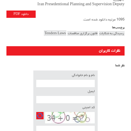
Iran Presedentional Planning and Supervision Deputy
دانلود PDF
1095 مرتبه دانلود شده است.
برچسب‌ها
رسیدگی به شکایات
قانون برگزاری مناقصات
Tenders Laws
نظرات کاربران
نظر شما
نام و نام خانوادگی
ایمیل
کد امنیتی