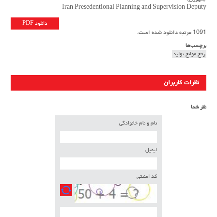
Iran Presedentional Planning and Supervision Deputy
دانلود PDF
1091 مرتبه دانلود شده است.
برچسب‌ها
رفع موانع تولید
نظرات کاربران
نظر شما
نام و نام خانوادگی
ایمیل
کد امنیتی