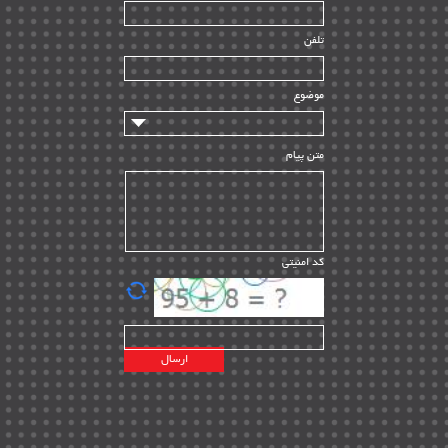
راه اندازی
| ۹
تلفن
سازندگان و تامین کنندگان
| ۱۰
تامین مالی و سرمایه گذاری
| ۳۲
موضوع
ماشین آلات
| ۱۲
مدیریت پروژه
| ۹۱
متن پیام
مدیریت دانش
| ۹
مدیریت سازمانی و عمومی
| ۲
تأمین کالا
| ۱۳
کد امنیتی
| ۲۰
EPC
پیمانکاران بین المللی
| ۸
اطلاعات انرژی کشورها
| ۱۴
پروژه های خارجی
| ۱۵
نقشه های نفت و گاز خارجی
| ۱۰
شرکت های نفتی
| ۱۴
پلانت های فعال
| ۴۰