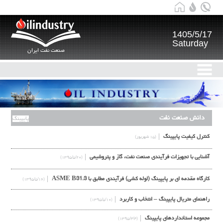
1405/5/17
Saturday
صنعت نفت ایران
دانش صنعت نفت
پایپینگ
کنترل کیفیت پایپینگ
(۱۵ شهریور)
آشنایی با تجهیزات فرآیندی صنعت نفت، گاز و پتروشیمی
(۱۳۹۵/۵/۲۰)
کارگاه مقدمه ای بر پایپینگ (لوله کشی) فرآیندی مطابق با ASME B31.3
(۱۳۹۵/۵/۱۶)
راهنمای متریال پایپینگ – انتخاب و کاربرد
(۱۳۹۵/۵/۱۰)
مجموعه استانداردهای پایپینگ
(۱۳۹۵/۴/۴)