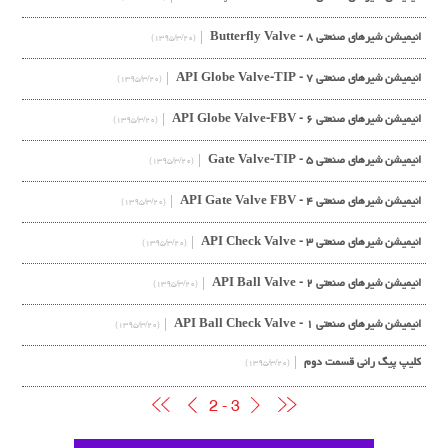
انیمیشن شیرهای صنعتی ۸ - Butterfly Valve
(۱۳۹۵/۳/۲۰)
انیمیشن شیرهای صنعتی ۷ - API Globe Valve-TIP
(۱۳۹۵/۳/۲۰)
انیمیشن شیرهای صنعتی ۶ - API Globe Valve-FBV
(۱۳۹۵/۳/۲۰)
انیمیشن شیرهای صنعتی ۵ - Gate Valve-TIP
(۱۳۹۵/۳/۲۰)
انیمیشن شیرهای صنعتی ۴ - API Gate Valve FBV
(۱۳۹۵/۳/۲۰)
انیمیشن شیرهای صنعتی ۳ - API Check Valve
(۱۳۹۵/۳/۲۰)
انیمیشن شیرهای صنعتی ۲ - API Ball Valve
(۱۳۹۵/۳/۲۰)
انیمیشن شیرهای صنعتی ۱ - API Ball Check Valve
(۱۳۹۵/۳/۲۰)
کلیپ پیگ رانی قسمت دوم
(۱۳۹۵/۳/۲۰)
2 - 3