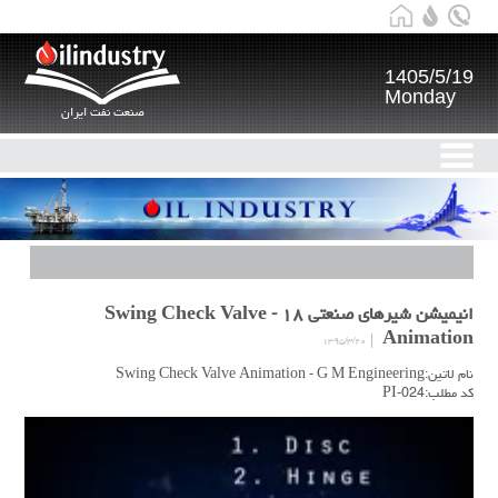
1405/5/19
Monday
صنعت نفت ایران
انیمیشن شیرهای صنعتی ۱۸ - Swing Check Valve
Animation
۱۳۹۵/۳/۲۰
نام لاتین:Swing Check Valve Animation - G M Engineering
کد مطلب:PI-024