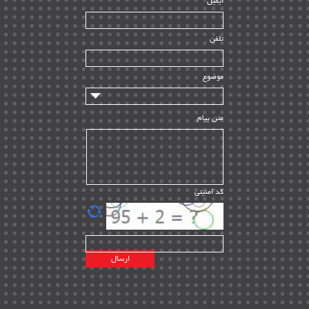
ایمیل
ساخت و نصب
| ۱۲
راه اندازی
| ۹
تلفن
سازندگان و تامین کنندگان
| ۱۰
تامین مالی و سرمایه گذاری
| ۳۲
موضوع
ماشین آلات
| ۱۲
مدیریت پروژه
| ۹۱
متن پیام
مدیریت دانش
| ۹
مدیریت سازمانی و عمومی
| ۲
تأمین کالا
| ۱۳
کد امنیتی
| ۲۰
EPC
پیمانکاران بین المللی
| ۸
اطلاعات انرژی کشورها
| ۱۴
پروژه های خارجی
| ۱۵
نقشه های نفت و گاز خارجی
| ۱۰
شرکت های نفتی
| ۱۴