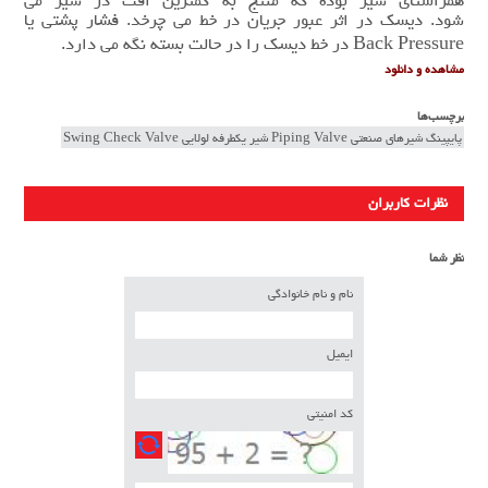
همراستای شیر بوده که منتج به کمترین اقت در شیر می
شود. دیسک در اثر عبور جریان در خط می چرخد. فشار پشتی یا
Back Pressure در خط دیسک را در حالت بسته نگه می دارد.
مشاهده و دانلود
برچسب‌ها
پایپینگ شیرهای صنعتی Piping Valve شیر یکطرفه لولایی Swing Check Valve
نظرات کاربران
نظر شما
نام و نام خانوادگی
ایمیل
کد امنیتی