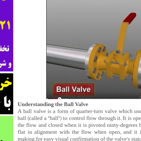
Understanding the Ball Valve
A ball valve is a form of quarter-turn valve which us
ball (called a "ball") to control flow through it. It is op
the flow and closed when it is pivoted ninty-degrees 
flat in alignment with the flow when open, and it i
making for easy visual confirmation of the valve's statu