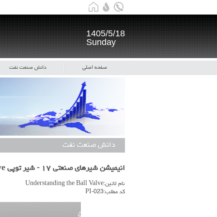
1405/5/18
Sunday
صفحه اصلی
دانش صنعت نفت
دانش صنعت نفت
انیمیشن شیرهای صنعتی ۱۷ - شیر توپی Understanding the Ball Valve
نام لاتین:Understanding the Ball Valve
کد مطلب:PI-023