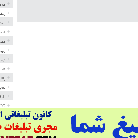
مواد
رنگ 
ایمن
آب، 
مهند
رویه
نرم 
کلیپ
پالا
پالا
GL
LPG
خط ل
مخاز
پترو