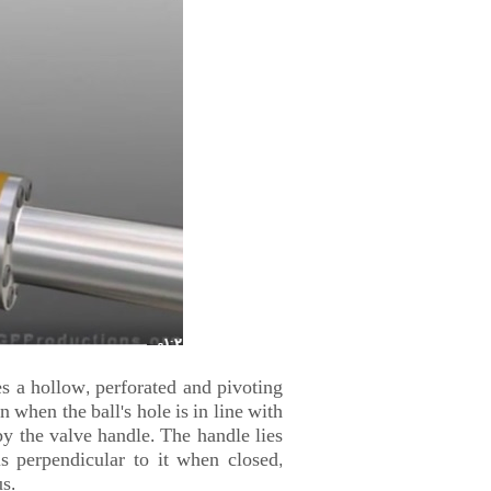
es a hollow, perforated and pivoting
en when the ball's hole is in line with
by the valve handle. The handle lies
s perpendicular to it when closed,
s.