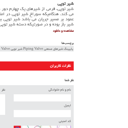
شیر توپی
شیر توپی، فرمی از شیرهای یک چهارم دور 
می کند. هنگامیکه سوراخ شیر توپی در امتد
عمود بر مسیر جریان می باشد شیر توپی ب
شیر باز بوده و در صورتیکه دسته شیر توپی
مشاهده و دانلود
برچسب‌ها
پایپینگ شیرهای صنعتی Piping Valve شیر توپی Ball Valve
نظرات کاربران
نظر شما
نام و نام خانوادگی
نظر
ایمیل
کد امنیتی