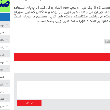
هست که از یک مجرا و توپ سوراخدار برای کنترل جریان استفاده
اد جریان می باشد، شیر توپی باز بوده و هنگامی که این سوراخ
سته می باشد. هنگامیکه دسته شیر توپی همسوی با جریان است
 عمود بر امتداد مجرا باشد شیر توپی بسته است.
مهن
حفار
بالا
پایی
دریا
مهند
تجهی
تجهی
پایپ
برق 
کنتر
سیوی