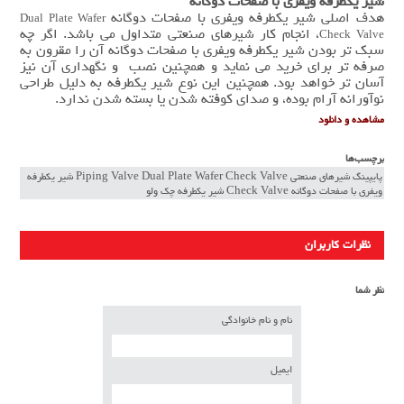
شیر یکطرفه ویفری با صفحات دوگانه
هدف اصلی شیر یکطرفه ویفری با صفحات دوگانه
Dual Plate Wafer
، انجام کار شیرهای صنعتی متداول می باشد. اگر چه
Check Valve
سبک تر بودن شیر یکطرفه ویفری با صفحات دوگانه آن را مقرون به
صرفه تر برای خرید می نماید و همچنین نصب و نگهداری آن نیز
آسان تر خواهد بود. همچنین این نوع شیر یکطرفه به دلیل طراحی
نوآورانه آرام بوده، و صدای کوفته شدن یا بسته شدن ندارد.
مشاهده و دانلود
برچسب‌ها
پایپینگ شیرهای صنعتی Piping Valve Dual Plate Wafer Check Valve شیر یکطرفه
ویفری با صفحات دوگانه Check Valve شیر یکطرفه چک ولو
نظرات کاربران
نظر شما
نام و نام خانوادگی
ایمیل