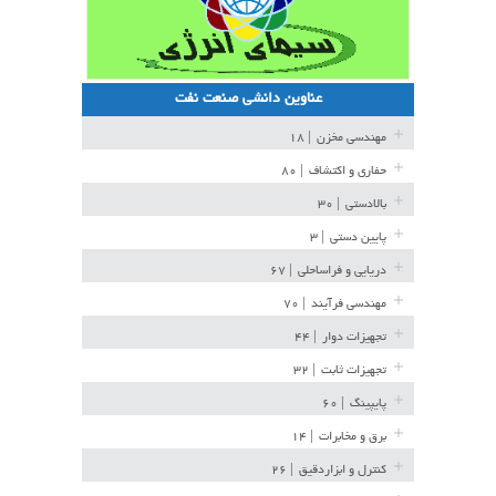
عناوین دانشی صنعت نفت
مهندسی مخزن
| ۱۸
حفاری و اکتشاف
| ۸۰
بالادستی
| ۳۰
پایین دستی
| ۳
دریایی و فراساحلی
| ۶۷
مهندسی فرآیند
| ۷۰
تجهیزات دوار
| ۴۴
تجهیزات ثابت
| ۳۲
پایپینگ
| ۶۰
برق و مخابرات
| ۱۴
کنترل و ابزاردقیق
| ۲۶