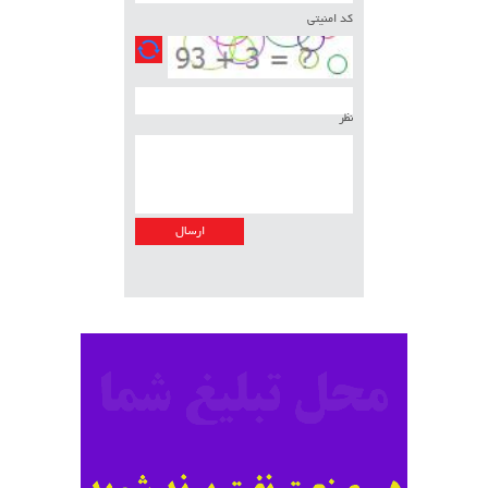
کد امنیتی
نظر