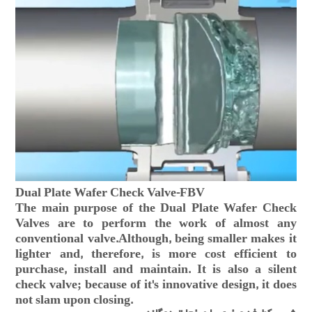
Dual Plate Wafer Check Valve-FBV
The main purpose of the Dual Plate Wafer Check
Valves are to perform the work of almost any
conventional valve.Although, being smaller makes it
lighter and, therefore, is more cost efficient to
purchase, install and maintain. It is also a silent
check valve; because of it's innovative design, it does
not slam upon closing.