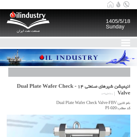
1405/5/18
Sunday
صنعت نفت ایران
انیمیشن شیرهای صنعتی ۱۴ - Dual Plate Wafer Check
Valve
۱۳۹۵/۳/۲۰
نام لاتین:Dual Plate Wafer Check Valve-FBV
کد مطلب:PI-020