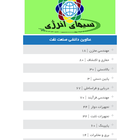
عناوین دانشی صنعت نفت
مهندسی مخزن
| ۱۸
حفاری و اکتشاف
| ۸۰
بالادستی
| ۳۰
پایین دستی
| ۳
دریایی و فراساحلی
| ۶۷
مهندسی فرآیند
| ۷۰
تجهیزات دوار
| ۴۴
تجهیزات ثابت
| ۳۲
پایپینگ
| ۶۰
برق و مخابرات
| ۱۴