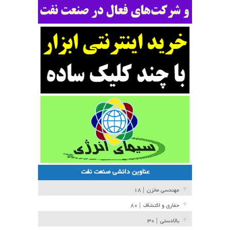
عناوین دانشی صنعت نفت
مهندسی مخزن
| ۱۸
حفاری و اکتشاف
| ۸۰
بالادستی
| ۳۰