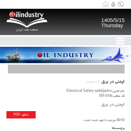
1405/5/15
Thursday
صنعت نفت ایران
ایمنی در برق
۱۳۹۵/۳/۱۰
نام لاتین:Electrical Safety-sadafpetro
کد مطلب:HS-018
ایمنی در برق
دانلود PDF
3010 مرتبه دانلود شده است.
برچسب‌ها