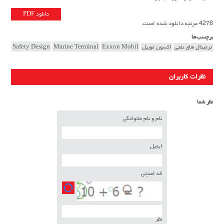
دانلود PDF
4278 مرتبه دانلود شده است.
برچسب‌ها
ترمینال های نفتی
اکسون موبیل
Exxon Mobil
Marine Terminal
Safety Design
نظرات کاربران
نظر شما
نام و نام خانوادگی
ایمیل
کد امنیتی
نظر