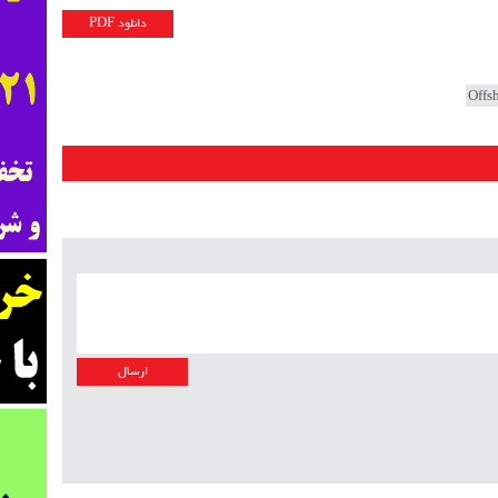
دانلود PDF
Offs