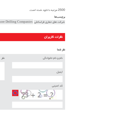
2500 مرتبه دانلود شده است.
برچسب‌ها
شرکت های حفاری فراساحلی
hore Drilling Companies
نظرات کاربران
نظر شما
نام و نام خانوادگی
نظر
ایمیل
کد امنیتی