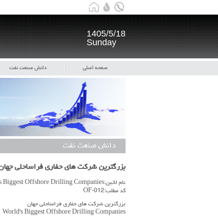
1405/5/18
Sunday
صفحه اصلی
دانش صنعت نفت
دانش صنعت نفت
بزرگترین شرکت های حفاری فراساحلی جهان
نام لاتین:World's Biggest Offshore Drilling Companies
کد مطلب:OF-012
بزرگترین شرکت های حفاری فراساحلی جهان
World's Biggest Offshore Drilling Companies