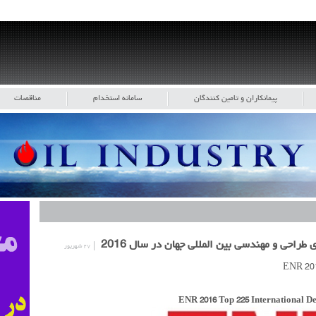
پیمانکاران و تامین کنندگان
سامانه استخدام
مناقصات
۲۷ شهریور
ENR 2016 Top 225 International D