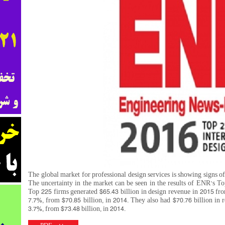
The global market for professional design services is showing signs of
The uncertainty in the market can be seen in the results of ENR’s T
Top 225 firms generated $65.43 billion in design revenue in 2015 fro
7.7%, from $70.85 billion, in 2014. They also had $70.76 billion in
3.7%, from $73.48 billion, in 2014.