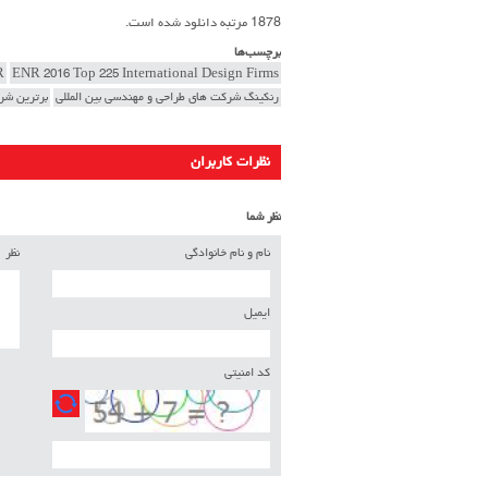
1878 مرتبه دانلود شده است.
برچسب‌ها
R
ENR 2016 Top 225 International Design Firms
رنکینگ شرکت های طراحی و مهندسی بین المللی
برترین شرک
نظرات کاربران
نظر شما
نام و نام خانوادگی
نظر
ایمیل
کد امنیتی