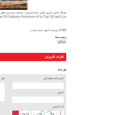
پایگاه علمی خبری اویل اینداستری - منتخب برترین های ن
an Oil Industry-Selection of in Top Oil and Gas
3789 مرتبه دانلود شده است.
برچسب‌ها
جرثقیل
نظرات کاربران
نظر شما
نام و نام خانوادگی
نظر
ایمیل
کد امنیتی