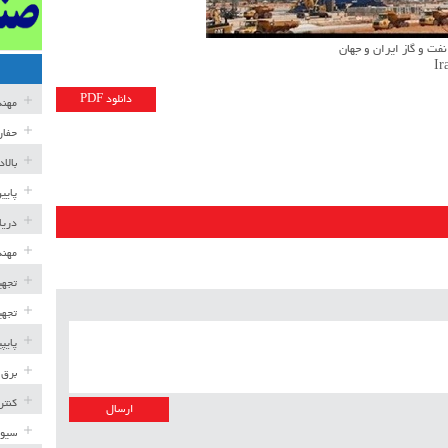
فت و گاز ایران و جهان
Ir
دانلود PDF
مهن
حفار
بالا
پایی
دریا
مهند
تجهی
تجهی
پایپ
برق 
کنتر
سیوی