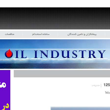
پیمانکاران و تامین کنندگان
سامانه استخدام
مناقصات
۱۳۹۵/۲/۳