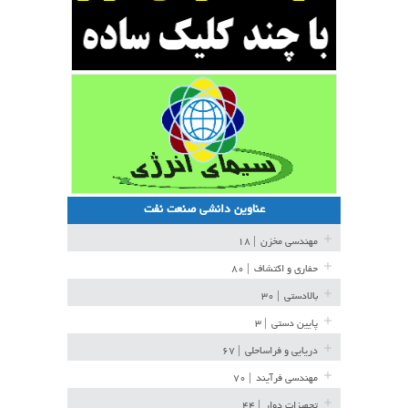
عناوین دانشی صنعت نفت
مهندسی مخزن
| ۱۸
حفاری و اکتشاف
| ۸۰
بالادستی
| ۳۰
پایین دستی
| ۳
دریایی و فراساحلی
| ۶۷
مهندسی فرآیند
| ۷۰
تجهیزات دوار
| ۴۴