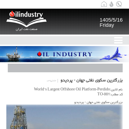
1405/5/16
Friday
صنعت نفت ایران
بزرگترین سکوی نفتی جهان - پردیدو
۱۳۹۵/۲/۳
نام لاتین:World’s Largest Offshore Oil Platform-Perdido
کد مطلب:TO-001
بزرگترین سکوی نفتی جهان - پردیدو