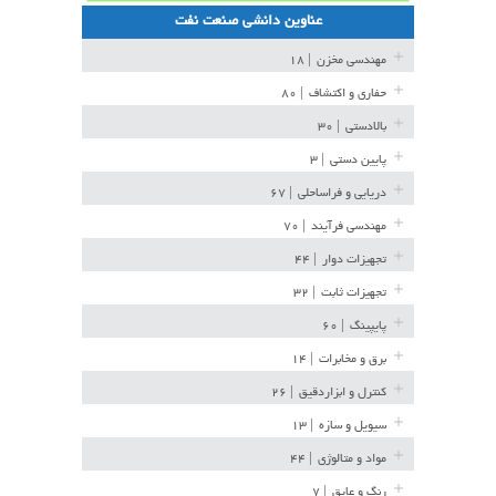
عناوین دانشی صنعت نفت
مهندسی مخزن
| ۱۸
حفاری و اکتشاف
| ۸۰
بالادستی
| ۳۰
پایین دستی
| ۳
دریایی و فراساحلی
| ۶۷
مهندسی فرآیند
| ۷۰
تجهیزات دوار
| ۴۴
تجهیزات ثابت
| ۳۲
پایپینگ
| ۶۰
برق و مخابرات
| ۱۴
کنترل و ابزاردقیق
| ۲۶
سیویل و سازه
| ۱۳
مواد و متالوژی
| ۴۴
رنگ و عایق
| ۷