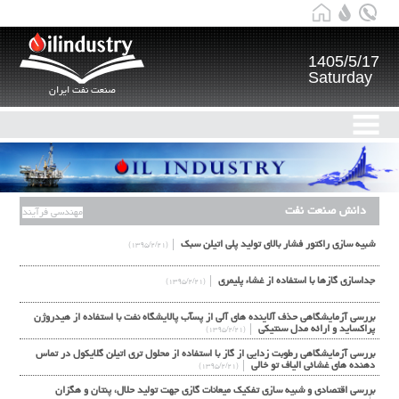
1405/5/17
Saturday
صنعت نفت ایران
دانش صنعت نفت
مهندسی فرآیند
شبیه سازی راکتور فشار بالای تولید پلی اتیلن سبک
(۱۳۹۵/۲/۲۱)
جداسازی گازها با استفاده از غشاء پلیمری
(۱۳۹۵/۲/۲۱)
بررسی آزمایشگاهی حذف آلاینده های آلی از پسآب پالایشگاه نفت با استفاده از هیدروژن
پراکساید و ارائه مدل سنتیکی
(۱۳۹۵/۲/۲۱)
بررسی آزمایشگاهی رطوبت زدایی از گاز با استفاده از محلول تری اتیلن گلایکول در تماس
دهنده های غشائی الیاف تو خالی
(۱۳۹۵/۲/۲۱)
بررسی اقتصادي و شبیه سازي تفکیک میعانات گازي جهت تولید حلال، پنتان و هگزان