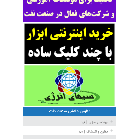
عناوین دانشی صنعت نفت
مهندسی مخزن
| ۱۸
حفاری و اکتشاف
| ۸۰