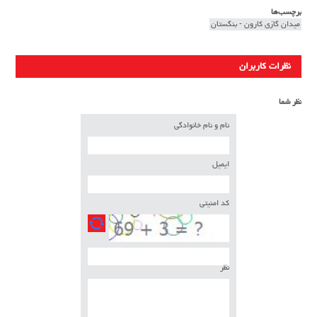
برچسب‌ها
میدان گازی کارون - بنگستان
نظرات کاربران
نظر شما
نام و نام خانوادگی
ایمیل
کد امنیتی
نظر