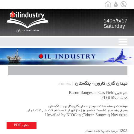
1405/5/17
Saturday
صنعت نفت ایران
میدان گازی کارون - بنگستان
۱۳۹۴/۱۲/۱۵
نام لاتین:Karun-Bangestan Gas Field
کد مطلب:FD-019
موقعیت و مشخصات عمومی میدان گازی کارون - بنگستان
معرفی شده در نشست نوامبر ۲۰۱۵ تهران توسط شرکت ملی نفت ایران
Unveiled by NIOC in (Tehran Summit) Nov 2015
دانلود PDF
1202 مرتبه دانلود شده است.