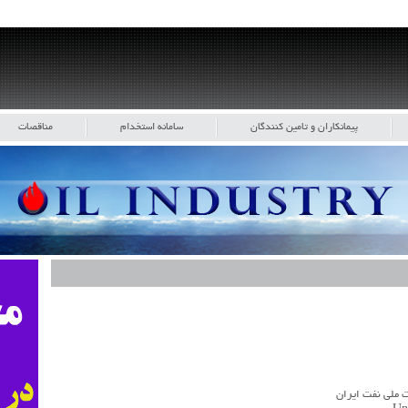
پیمانکاران و تامین کنندگان
سامانه استخدام
مناقصات