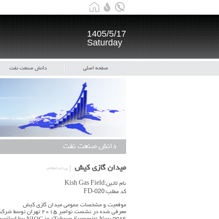
1405/5/17
Saturday
صفحه اصلی
دانش صنعت نفت
دانش صنعت نفت
میدان گازی کیش
۱۳۹۴/۱۲/۱۵
نام لاتین:Kish Gas Field
کد مطلب:FD-020
موقعیت و مشخصات عمومی میدان گازی کیش
معرفی شده در نشست نوامبر ۲۰۱۵ تهران توسط شرکت ملی نفت ایران