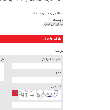
veiled by NIOC in (Tehran Summit) Nov 2015
1660 مرتبه دانلود شده است.
برچسب‌ها
میدان گازی کیش
نظرات کاربران
نظر شما
نام و نام خانوادگی
نظر
ایمیل
کد امنیتی