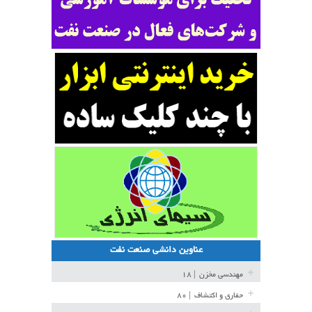
عناوین دانشی صنعت نفت
مهندسی مخزن
| ۱۸
حفاری و اکتشاف
| ۸۰