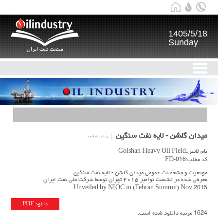
1405/5/18
Sunday
صنعت نفت ایران
میدان گلشن - لایه نفت سنگین
۱۳۹۴/۱۲/۱۵
نام لاتین:Golshan-Heavy Oil Field
کد مطلب:FD-016
موقعیت و مشخصات عمومی میدان گلشن - لایه نفت سنگین
معرفی شده در نشست نوامبر ۲۰۱۵ تهران توسط شرکت ملی نفت ایران
Unveiled by NIOC in (Tehran Summit) Nov 2015
دانلود PDF
1624 مرتبه دانلود شده است.