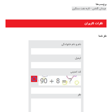
برچسب‌ها
میدان گلشن - لایه نفت سنگین
نظرات کاربران
نظر شما
نام و نام خانوادگی
ایمیل
کد امنیتی
نظر