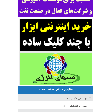
عناوین دانشی صنعت نفت
مهندسی مخزن
| ۱۸
حفاری و اکتشاف
| ۸۰