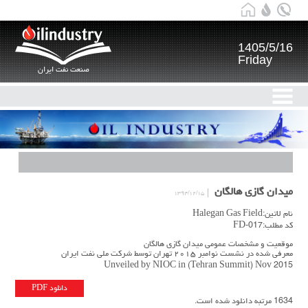
1405/5/16
Friday
صنعت نفت ایران
میدان گازی هالگان
۱۳۹۴/۱۲/۱۵
نام لاتین:Halegan Gas Field
کد مطلب:FD-017
موقعیت و مشخصات عمومی میدان گازی هالگان
معرفی شده در نشست نوامبر ۲۰۱۵ تهران توسط شرکت ملی نفت ایران
Unveiled by NIOC in (Tehran Summit) Nov 2015
دانلود PDF
1634 مرتبه دانلود شده است.