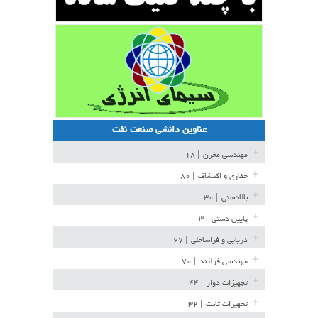
عناوین دانشی صنعت نفت
مهندسی مخزن
| ۱۸
حفاری و اکتشاف
| ۸۰
بالادستی
| ۳۰
پایین دستی
| ۳
دریایی و فراساحلی
| ۶۷
مهندسی فرآیند
| ۷۰
تجهیزات دوار
| ۴۴
تجهیزات ثابت
| ۳۲